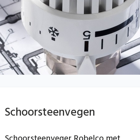
Schoorsteenvegen
Schoorsteenveger Robelco met