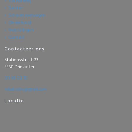
Verwarming
Sanitair
Schoorsteenvegen
Onderhoud
Herstellingen
Contact
Contacteer ons
Stationsstraat 23
3350 Drieslinter
011 96 02 15
robelcobv@gmail.com
Locatie