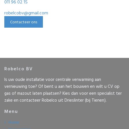
011 96 02 15
robelcobv@gmail.com
Contacteer ons
Robelco BV
Is uw oude installatie voor centrale verwarming aan
vernieuwing toe? Of bent u aan het bouwen en wilt u CV op
gas of mazout laten plaatsen? Kies dan voor een specialist ter
zake en contacteer Robelco uit Drieslinter (bij Tienen).
Menu
Home