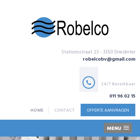
Stationsstraat 23 - 3350 Drieslinter
robelcobv@gmail.com
24/7 Bereikbaar
011 96 02 15
HOME
CONTACT
OFFERTE AANVRAGEN
MENU